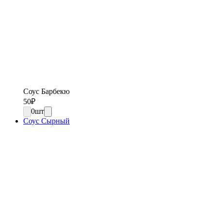
Соус Барбекю
50
₽
0
шт
Соус Сырный