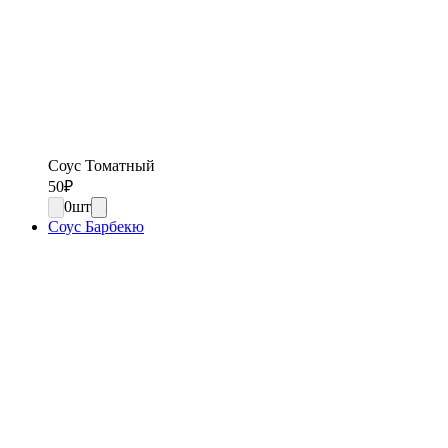
Соус Томатный
50
₽
0
шт
Соус Барбекю