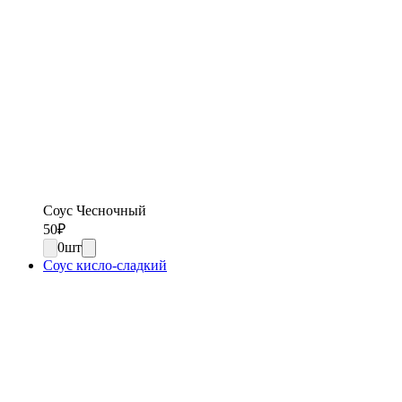
Соус Чесночный
50
₽
0
шт
Соус кисло-сладкий